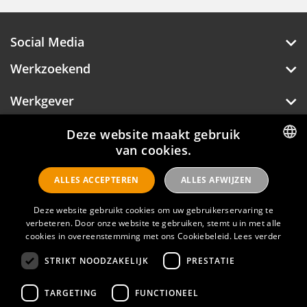
Social Media
Werkzoekend
Werkgever
Deze website maakt gebruik
Over Hotelprofessionals
van cookies.
DUTCH
ALLES ACCEPTEREN
ALLES AFWIJZEN
ENGLISH
Hotelprofessionals
Deze website gebruikt cookies om uw gebruikerservaring te
verbeteren. Door onze website te gebruiken, stemt u in met alle
cookies in overeenstemming met ons Cookiebeleid.
Lees verder
FAQ
STRIKT NOODZAKELIJK
PRESTATIE
Privacyverklaring
TARGETING
FUNCTIONEEL
Contact