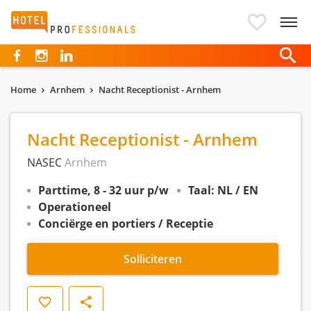
Hotelprofessionals
Home
Arnhem
Nacht Receptionist - Arnhem
Nacht Receptionist - Arnhem
NASEC
Arnhem
Parttime, 8 - 32 uur p/w
Taal: NL / EN
Operationeel
Conciërge en portiers / Receptie
Solliciteren
Opslaan
Delen