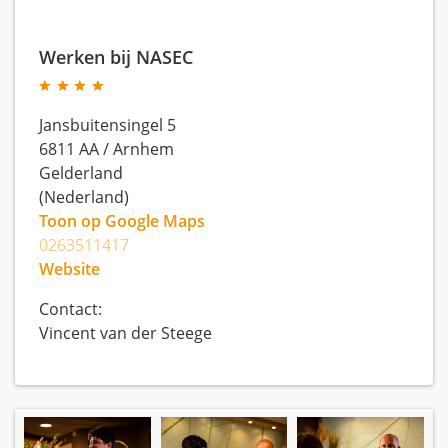
Werken bij NASEC
Jansbuitensingel 5
6811 AA
/
Arnhem
Gelderland
(Nederland)
Toon op Google Maps
0263511417
Website
Contact:
Vincent van der Steege