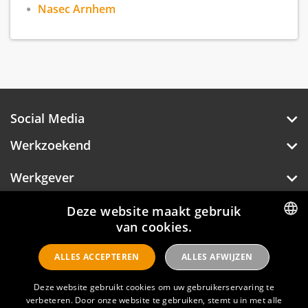
Nasec Arnhem
Social Media
Werkzoekend
Werkgever
Over Hotelprofessionals
Deze website maakt gebruik
van cookies.
DUTCH
ALLES ACCEPTEREN
ALLES AFWIJZEN
ENGLISH
Hotelprofessionals
Deze website gebruikt cookies om uw gebruikerservaring te
verbeteren. Door onze website te gebruiken, stemt u in met alle