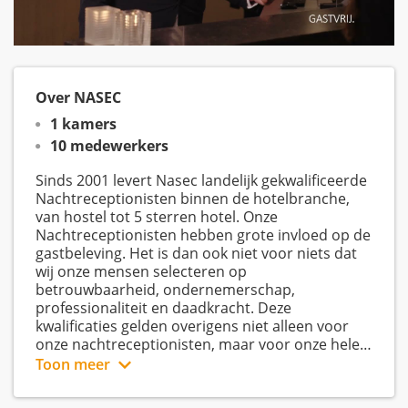
Over NASEC
1 kamers
10 medewerkers
Sinds 2001 levert Nasec landelijk gekwalificeerde
Nachtreceptionisten binnen de hotelbranche,
van hostel tot 5 sterren hotel. Onze
Nachtreceptionisten hebben grote invloed op de
gastbeleving. Het is dan ook niet voor niets dat
wij onze mensen selecteren op
betrouwbaarheid, ondernemerschap,
professionaliteit en daadkracht. Deze
kwalificaties gelden overigens niet alleen voor
onze nachtreceptionisten, maar voor onze hele
organisatie.
Toon meer