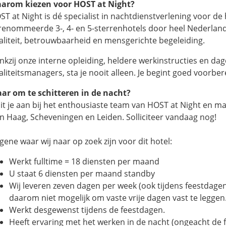
arom kiezen voor HOST at Night?
ST at Night is dé specialist in nachtdienstverlening voor de
renommeerde 3-, 4- en 5-sterrenhotels door heel Nederland
aliteit, betrouwbaarheid en mensgerichte begeleiding.
nkzij onze interne opleiding, heldere werkinstructies en dag
aliteitsmanagers, sta je nooit alleen. Je begint goed voorber
aar om te schitteren in de nacht?
uit je aan bij het enthousiaste team van HOST at Night en ma
n Haag, Scheveningen en Leiden. Solliciteer vandaag nog!
gene waar wij naar op zoek zijn voor dit hotel:
Werkt fulltime = 18 diensten per maand
U staat 6 diensten per maand standby
Wij leveren zeven dagen per week (ook tijdens feestdagen
daarom niet mogelijk om vaste vrije dagen vast te leggen
Werkt desgewenst tijdens de feestdagen.
Heeft ervaring met het werken in de nacht (ongeacht de f