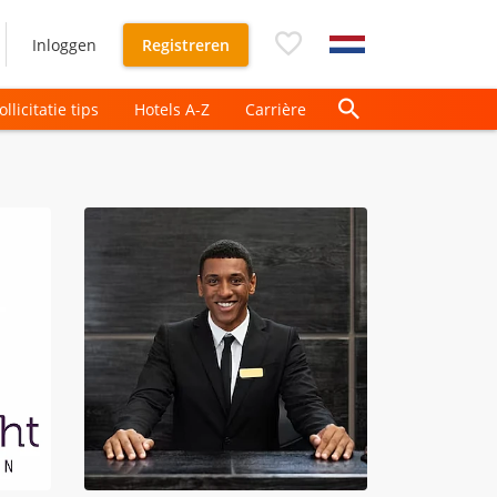
Inloggen
Registreren
ollicitatie tips
Hotels A-Z
Carrière