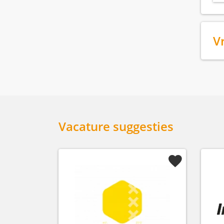
V
Vacature suggesties