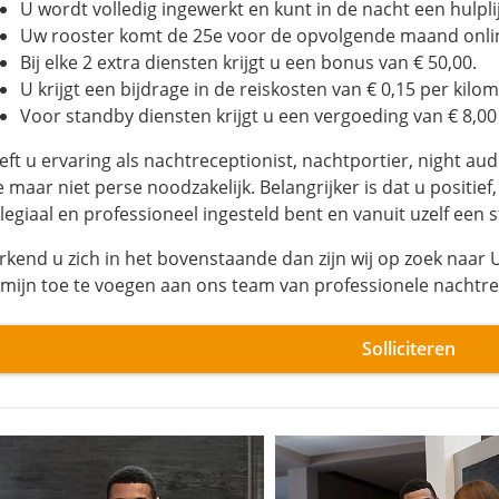
U wordt volledig ingewerkt en kunt in de nacht een hulplij
Uw rooster komt de 25e voor de opvolgende maand onli
Bij elke 2 extra diensten krijgt u een bonus van € 50,00.
U krijgt een bijdrage in de reiskosten van € 0,15 per kilom
Voor standby diensten krijgt u een vergoeding van € 8,00
eft u ervaring als nachtreceptionist, nachtportier, night audi
 maar niet perse noodzakelijk. Belangrijker is dat u positief, 
llegiaal en professioneel ingesteld bent en vanuit uzelf een
rkend u zich in het bovenstaande dan zijn wij op zoek naar U
rmijn toe te voegen aan ons team van professionele nachtre
Solliciteren