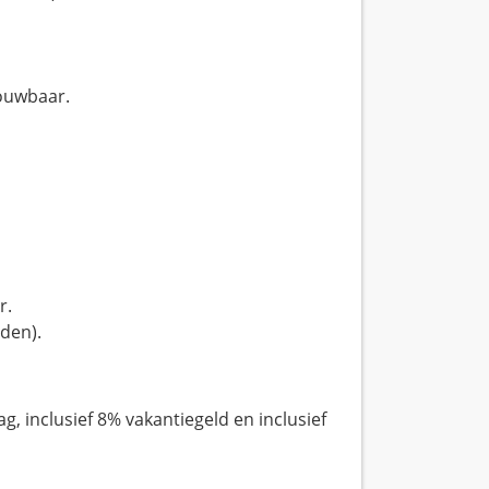
rouwbaar.
er.
rden).
lag, inclusief 8% vakantiegeld en inclusief