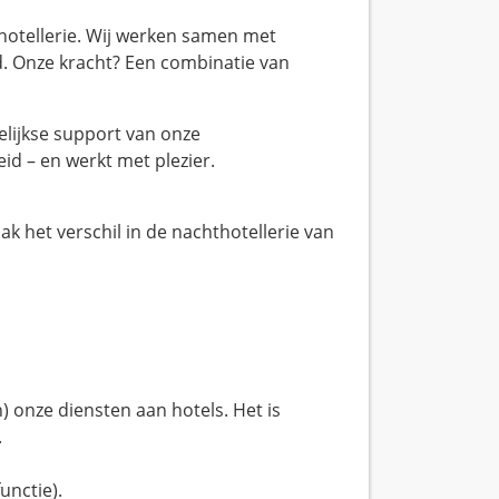
 hotellerie. Wij werken samen met
. Onze kracht? Een combinatie van
elijkse support van onze
eid – en werkt met plezier.
ak het verschil in de nachthotellerie van
) onze diensten aan hotels. Het is
.
unctie).