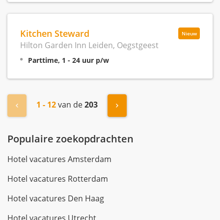
Kitchen Steward
Nieuw
Hilton Garden Inn Leiden, Oegstgeest
Parttime, 1 - 24 uur p/w
1 - 12
van de
203
« Vorige
Volgende »
Populaire zoekopdrachten
Hotel vacatures Amsterdam
Hotel vacatures Rotterdam
Hotel vacatures Den Haag
Hotel vacatures Utrecht