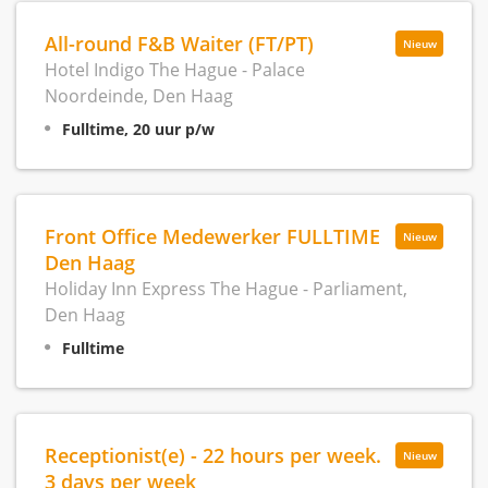
All-round F&B Waiter (FT/PT)
Nieuw
Hotel Indigo The Hague - Palace
Noordeinde, Den Haag
Fulltime, 20 uur p/w
Front Office Medewerker FULLTIME
Nieuw
Den Haag
Holiday Inn Express The Hague - Parliament,
Den Haag
Fulltime
Receptionist(e) - 22 hours per week.
Nieuw
3 days per week