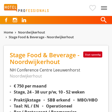
Hotelprofessionals
Home
Noordwijkerhout
Stage Food & Beverage - Noordwijkerhout
Stage Food & Beverage -
Sluit spoedig
Noordwijkerhout
NH Conference Centre Leeuwenhorst
Noordwijkerhout
€ 750 per maand
Stage, 24 - 38 uur p/w, 10 - 52 weken
Praktijkstage
SBB erkend
MBO/HBO
Taal: NL / EN
Operationeel