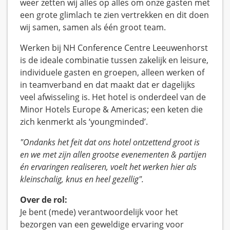
weer zetten wij alles op alles om onze gasten met
een grote glimlach te zien vertrekken en dit doen
wij samen, samen als één groot team.
Werken bij NH Conference Centre Leeuwenhorst
is de ideale combinatie tussen zakelijk en leisure,
individuele gasten en groepen, alleen werken of
in teamverband en dat maakt dat er dagelijks
veel afwisseling is. Het hotel is onderdeel van de
Minor Hotels Europe & Americas; een keten die
zich kenmerkt als ‘youngminded’.
"Ondanks het feit dat ons hotel ontzettend groot is
en we met zijn allen grootse evenementen & partijen
én ervaringen realiseren, voelt het werken hier als
kleinschalig, knus en heel gezellig".
Over de rol:
Je bent (mede) verantwoordelijk voor het
bezorgen van een geweldige ervaring voor