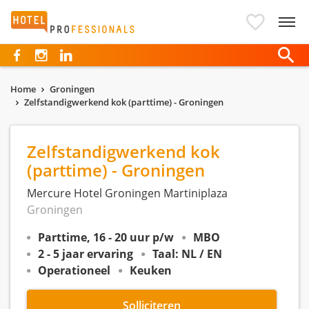
Hotelprofessionals
Home
Groningen
Zelfstandigwerkend kok (parttime) - Groningen
Zelfstandigwerkend kok
(parttime) - Groningen
Mercure Hotel Groningen Martiniplaza
Groningen
Parttime, 16 - 20 uur p/w
MBO
2 - 5 jaar ervaring
Taal: NL / EN
Operationeel
Keuken
Solliciteren