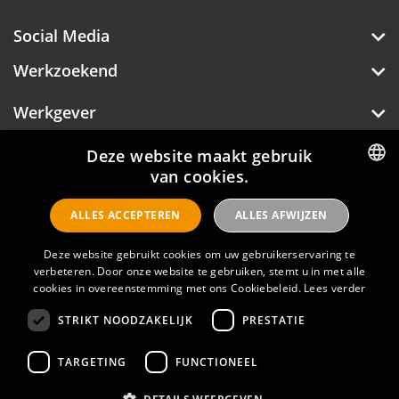
Social Media
Werkzoekend
Werkgever
Over Hotelprofessionals
Deze website maakt gebruik
van cookies.
DUTCH
ALLES ACCEPTEREN
ALLES AFWIJZEN
ENGLISH
Hotelprofessionals
Deze website gebruikt cookies om uw gebruikerservaring te
verbeteren. Door onze website te gebruiken, stemt u in met alle
FAQ
cookies in overeenstemming met ons Cookiebeleid.
Lees verder
STRIKT NOODZAKELIJK
PRESTATIE
Privacyverklaring
Contact
TARGETING
FUNCTIONEEL
Gebruikersvoorwaarden