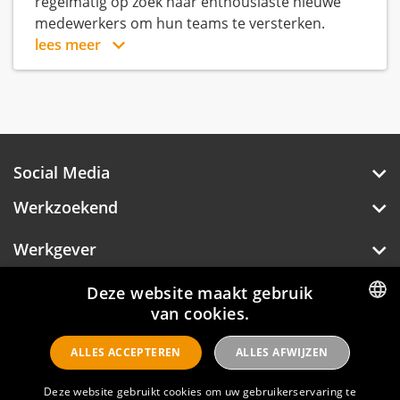
regelmatig op zoek naar enthousiaste nieuwe
medewerkers om hun teams te versterken.
lees meer
Social Media
Werkzoekend
Werkgever
Over Hotelprofessionals
Deze website maakt gebruik
van cookies.
DUTCH
ALLES ACCEPTEREN
ALLES AFWIJZEN
ENGLISH
Hotelprofessionals
Deze website gebruikt cookies om uw gebruikerservaring te