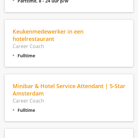
Parttime, 8 - 24 uur p/w
Keukenmedewerker in een
hotelrestaurant
Career Coach
Fulltime
Minibar & Hotel Service Attendant | 5-Star
Amsterdam
Career Coach
Fulltime