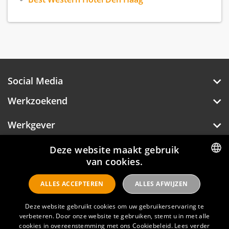
Social Media
Werkzoekend
Werkgever
Over Hotelprofessionals
Deze website maakt gebruik
van cookies.
DUTCH
ALLES ACCEPTEREN
ALLES AFWIJZEN
ENGLISH
Hotelprofessionals
Deze website gebruikt cookies om uw gebruikerservaring te
verbeteren. Door onze website te gebruiken, stemt u in met alle
cookies in overeenstemming met ons Cookiebeleid.
Lees verder
FAQ