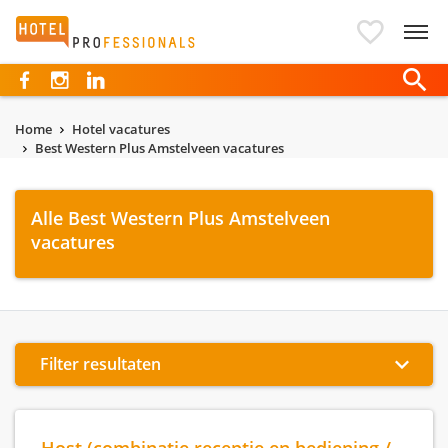
Hotelprofessionals
Home
Hotel vacatures
Best Western Plus Amstelveen vacatures
Alle Best Western Plus Amstelveen
vacatures
Filter resultaten
Host (combinatie receptie en bediening /