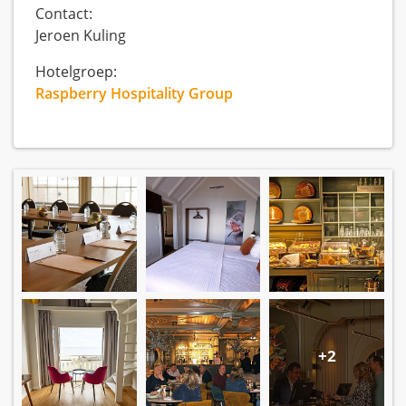
Contact:
Jeroen Kuling
Hotelgroep:
Raspberry Hospitality Group
+2