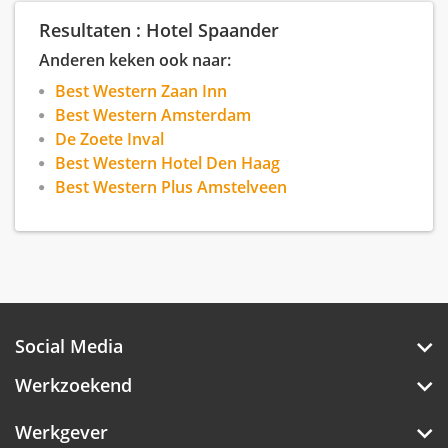
Resultaten : Hotel Spaander
Anderen keken ook naar:
Best Western Zaan Inn
Best Western Amsterdam
De Zoete Inval
Best Western Hotel Den Haag
Best Western Plus Amstelveen
Social Media
Werkzoekend
Werkgever