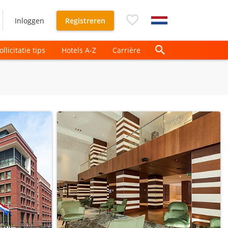
Inloggen
Registreren
ollicitatie tips
Hotels A-Z
Carrière