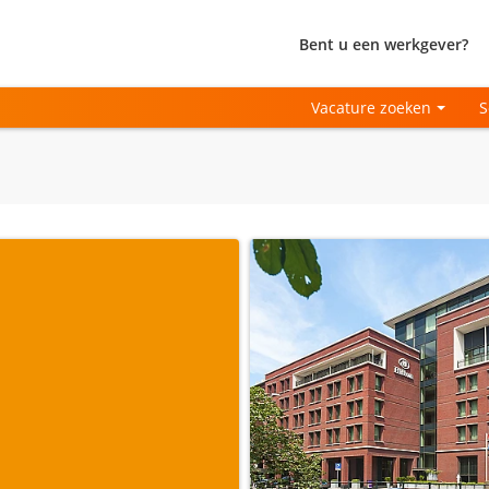
Bent u een werkgever?
Vacature zoeken
S