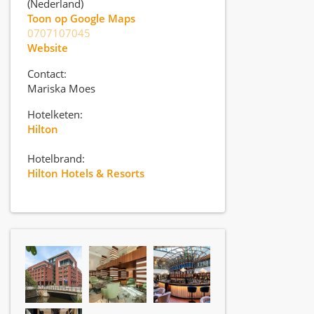
(Nederland)
Toon op Google Maps
0707107045
Website
Contact:
Mariska Moes
Hotelketen:
Hilton
Hotelbrand:
Hilton Hotels & Resorts