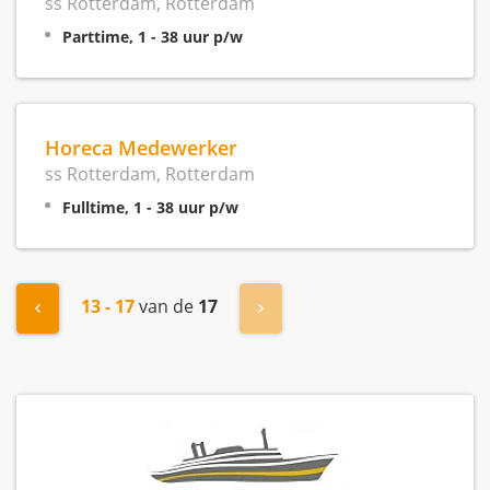
ss Rotterdam, Rotterdam
Parttime, 1 - 38 uur p/w
Horeca Medewerker
ss Rotterdam, Rotterdam
Fulltime, 1 - 38 uur p/w
13 - 17
van de
17
"« Vorige
Volgende »