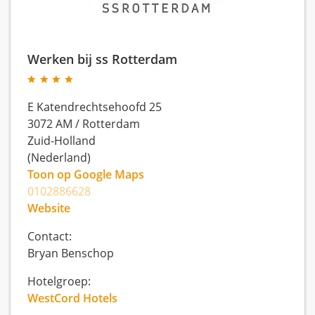
Werken bij ss Rotterdam
E Katendrechtsehoofd 25
3072 AM
/
Rotterdam
Zuid-Holland
(Nederland)
Toon op Google Maps
0102886628
Website
Contact:
Bryan Benschop
Hotelgroep:
WestCord Hotels