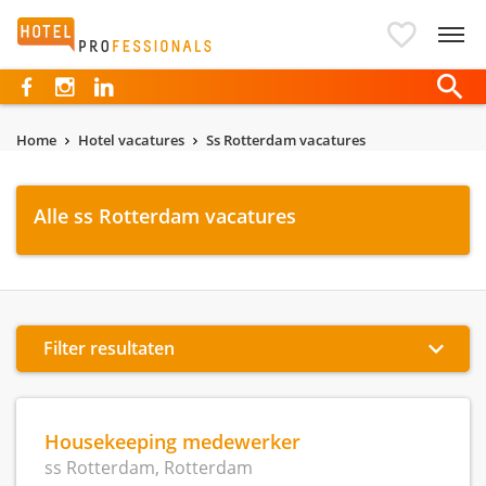
Hotelprofessionals
Home
Hotel vacatures
Ss Rotterdam vacatures
Alle ss Rotterdam vacatures
Filter resultaten
Housekeeping medewerker
ss Rotterdam, Rotterdam