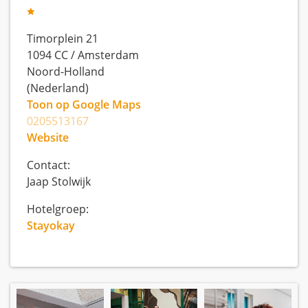
Timorplein 21
1094 CC
/
Amsterdam
Noord-Holland
(Nederland)
Toon op Google Maps
0205513167
Website
Contact:
Jaap Stolwijk
Hotelgroep:
Stayokay