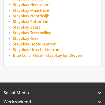
Stayokay Heemskerk
Stayokay Maastricht
Stayokay Noordwijk
Stayokay Rotterdam
Stayokay Soest
Stayokay Terschelling
Stayokay Texel
Stayokay Hoofdkantoor
Stayokay Utrecht Centrum
Blue Collar Hotel - Stayokay Eindhoven
Social Media
Werkzoekend