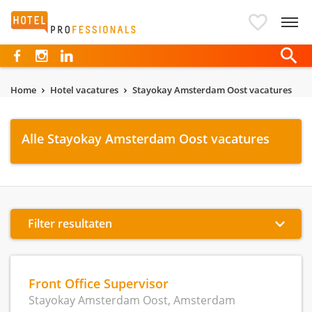
Hotelprofessionals
Home
Hotel vacatures
Stayokay Amsterdam Oost vacatures
Alle Stayokay Amsterdam Oost vacatures
Filter resultaten
Front Office Supervisor
Stayokay Amsterdam Oost, Amsterdam