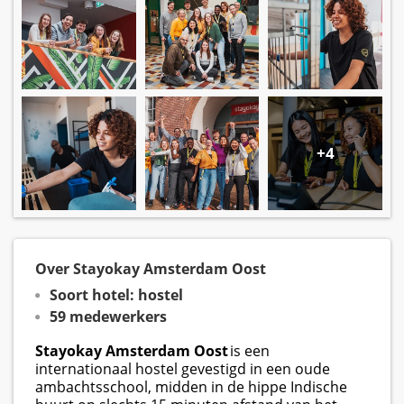
+4
Over Stayokay Amsterdam Oost
Soort hotel: hostel
59 medewerkers
Stayokay Amsterdam Oost
is een
internationaal hostel gevestigd in een oude
ambachtsschool, midden in de hippe Indische