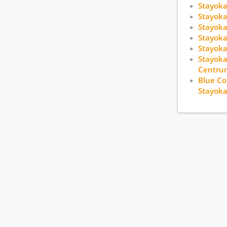
Stayoka
Stayok
Stayoka
Stayoka
Stayoka
Stayoka
Centru
Blue Col
Stayok