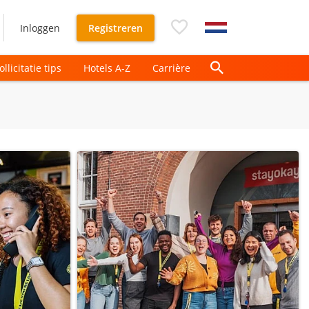
Inloggen
Registreren
ollicitatie tips
Hotels A-Z
Carrière