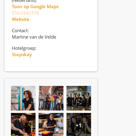
(Nederland)
Toon op Google Maps
0562442338
Website
Contact:
Martine van de Velde
Hotelgroep:
Stayokay
+1