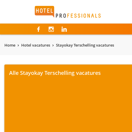
Hotelprofessionals
Home
Hotel vacatures
Stayokay Terschelling vacatures
Alle Stayokay Terschelling vacatures