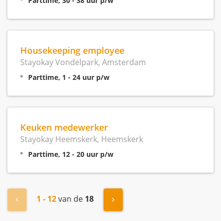
Parttime, 30 - 38 uur p/w
Housekeeping employee
Stayokay Vondelpark, Amsterdam
Parttime, 1 - 24 uur p/w
Keuken medewerker
Stayokay Heemskerk, Heemskerk
Parttime, 12 - 20 uur p/w
1 - 12
van de
18
« Vorige
Volgende »