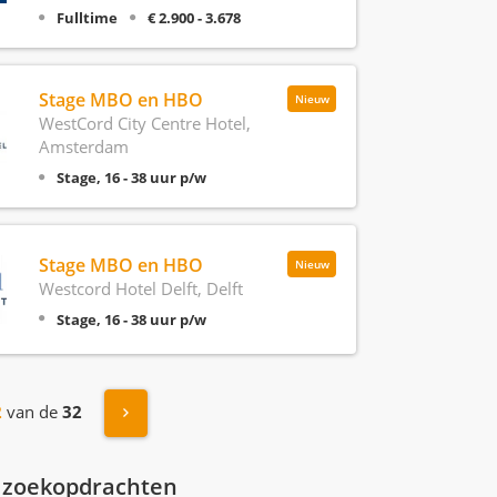
Fulltime
€ 2.900 - 3.678
Stage MBO en HBO
Nieuw
WestCord City Centre Hotel,
Amsterdam
Stage, 16 - 38 uur p/w
Stage MBO en HBO
Nieuw
Westcord Hotel Delft, Delft
Stage, 16 - 38 uur p/w
Volgende »
2
van de
32
 zoekopdrachten