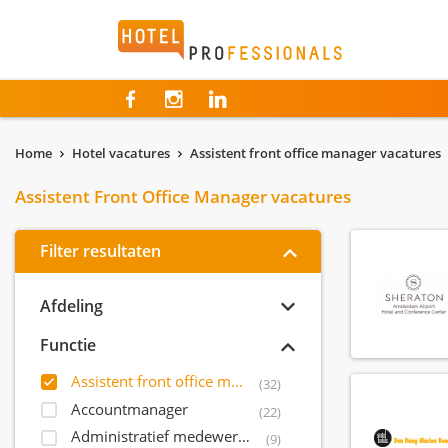
Hotelprofessionals
Home
Hotel vacatures
Assistent front office manager vacatures
Assistent Front Office Manager vacatures
Filter resultaten
Afdeling
Functie
Assistent front office manager
(32)
Accountmanager
(22)
Administratief medewerker
(9)