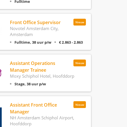
Fulltime
Front Office Supervisor
Nieuw
Novotel Amsterdam City,
Amsterdam
Fulltime, 38 uur p/w
€ 2.863 - 2.863
Assistant Operations
Nieuw
Manager Trainee
Moxy Schiphol Hotel, Hoofddorp
Stage, 38 uur p/w
Assistant Front Office
Nieuw
Manager
NH Amsterdam Schiphol Airport,
Hoofddorp