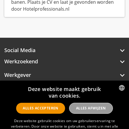
banen. Plaats je CV en laat je gevonden worden
door Hotelprofessionals.nl
Social Media
Werkzoekend
Werkgever
Over Hotelprofessionals
Deze website maakt gebruik
van cookies.
DUTCH
ALLES ACCEPTEREN
ALLES AFWIJZEN
ENGLISH
Hotelprofessionals
Deze website gebruikt cookies om uw gebruikerservaring te
verbeteren. Door onze website te gebruiken, stemt u in met alle