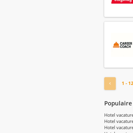
« Vorige
1 - 1
Populaire
Hotel vacatu
Hotel vacatur
Hotel vacatur