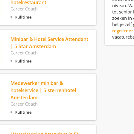
hotelrestaurant
niveau. Va
Career Coach
tot senior
Fulltime
zoeken in 
het je zel
registreer
vacatureb
Minibar & Hotel Service Attendant
| 5-Star Amsterdam
Career Coach
Fulltime
Medewerker minibar &
hotelservice | 5-sterrenhotel
Amsterdam
Career Coach
Fulltime