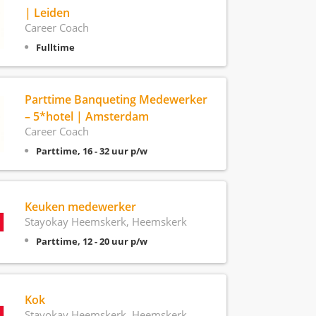
| Leiden
Career Coach
Fulltime
Parttime Banqueting Medewerker
– 5*hotel | Amsterdam
Career Coach
Parttime, 16 - 32 uur p/w
Keuken medewerker
Stayokay Heemskerk, Heemskerk
Parttime, 12 - 20 uur p/w
Kok
Stayokay Heemskerk, Heemskerk