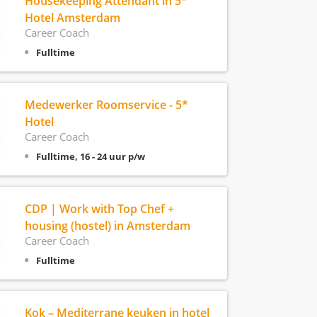
Housekeeping Attendant in 5*
Hotel Amsterdam
Career Coach
Fulltime
Medewerker Roomservice - 5*
Hotel
Career Coach
Fulltime, 16 - 24 uur p/w
CDP | Work with Top Chef +
housing (hostel) in Amsterdam
Career Coach
Fulltime
Kok – Mediterrane keuken in hotel