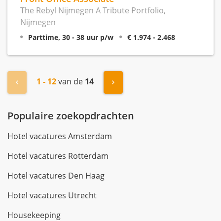
The Rebyl Nijmegen A Tribute Portfolio,
Nijmegen
Parttime, 30 - 38 uur p/w
€ 1.974 - 2.468
1 - 12
van de
14
« Vorige
Volgende »
Populaire zoekopdrachten
Hotel vacatures Amsterdam
Hotel vacatures Rotterdam
Hotel vacatures Den Haag
Hotel vacatures Utrecht
Housekeeping