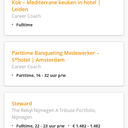
Kok – Mediterrane keuken in hotel |
Leiden
Career Coach
Fulltime
Parttime Banqueting Medewerker –
5*hotel | Amsterdam
Career Coach
Parttime, 16 - 32 uur p/w
Steward
The Rebyl Nijmegen A Tribute Portfolio,
Nijmegen
Fulltime, 22 - 23 uur p/w
€ 1.482 - 1.482