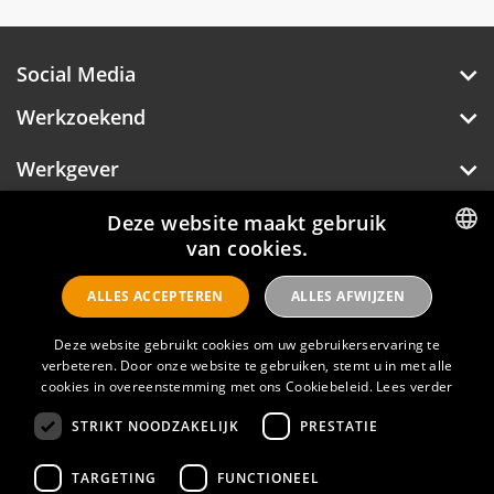
Social Media
Werkzoekend
Werkgever
Over Hotelprofessionals
Deze website maakt gebruik
van cookies.
DUTCH
ALLES ACCEPTEREN
ALLES AFWIJZEN
ENGLISH
Hotelprofessionals
Deze website gebruikt cookies om uw gebruikerservaring te
verbeteren. Door onze website te gebruiken, stemt u in met alle
cookies in overeenstemming met ons Cookiebeleid.
Lees verder
FAQ
STRIKT NOODZAKELIJK
PRESTATIE
Privacyverklaring
Contact
TARGETING
FUNCTIONEEL