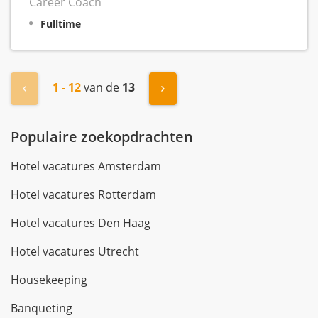
Career Coach
Fulltime
1 - 12
van de
13
« Vorige
Volgende »
Populaire zoekopdrachten
Hotel vacatures Amsterdam
Hotel vacatures Rotterdam
Hotel vacatures Den Haag
Hotel vacatures Utrecht
Housekeeping
Banqueting