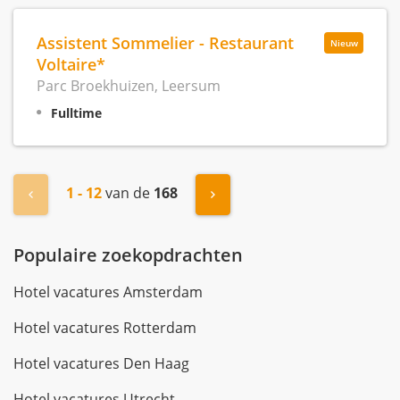
Assistent Sommelier - Restaurant
Nieuw
Voltaire*
Parc Broekhuizen, Leersum
Fulltime
1 - 12
van de
168
« Vorige
Volgende »
Populaire zoekopdrachten
Hotel vacatures Amsterdam
Hotel vacatures Rotterdam
Hotel vacatures Den Haag
Hotel vacatures Utrecht