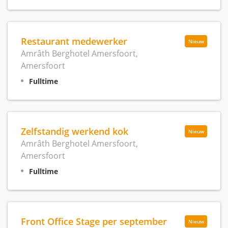
Restaurant medewerker
Nieuw
Amrâth Berghotel Amersfoort,
Amersfoort
Fulltime
Zelfstandig werkend kok
Nieuw
Amrâth Berghotel Amersfoort,
Amersfoort
Fulltime
Front Office Stage per september
Nieuw