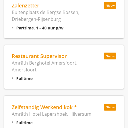
Zalenzetter
Nieuw
Buitenplaats de Bergse Bossen,
Driebergen-Rijsenburg
Parttime, 1 - 40 uur p/w
Restaurant Supervisor
Nieuw
Amrâth Berghotel Amersfoort,
Amersfoort
Fulltime
Zelfstandig Werkend kok *
Nieuw
Amrâth Hotel Lapershoek, Hilversum
Fulltime