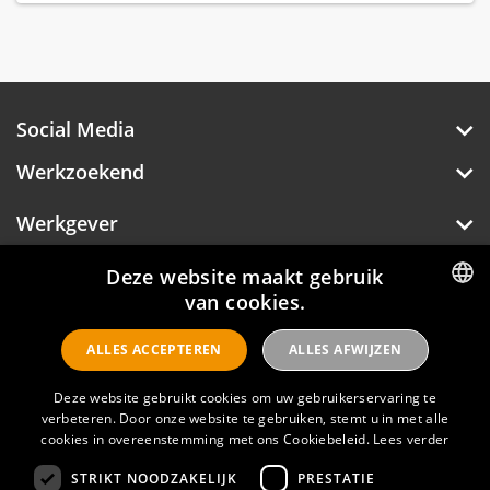
Social Media
Werkzoekend
Werkgever
Over Hotelprofessionals
Deze website maakt gebruik
van cookies.
DUTCH
ALLES ACCEPTEREN
ALLES AFWIJZEN
ENGLISH
Hotelprofessionals
Deze website gebruikt cookies om uw gebruikerservaring te
verbeteren. Door onze website te gebruiken, stemt u in met alle
cookies in overeenstemming met ons Cookiebeleid.
Lees verder
FAQ
STRIKT NOODZAKELIJK
PRESTATIE
Privacyverklaring