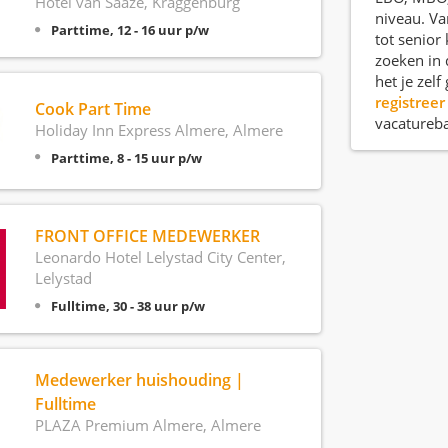
Hotel van Saaze, Kraggenburg
niveau. Va
Parttime, 12 - 16 uur p/w
tot senior
zoeken in 
het je zel
registreer
Cook Part Time
vacatureb
Holiday Inn Express Almere, Almere
Parttime, 8 - 15 uur p/w
FRONT OFFICE MEDEWERKER
Leonardo Hotel Lelystad City Center,
Lelystad
Fulltime, 30 - 38 uur p/w
Medewerker huishouding |
Fulltime
PLAZA Premium Almere, Almere