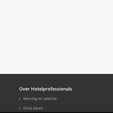
Over Hotelprofessionals
Werving en selectie
Onze labels