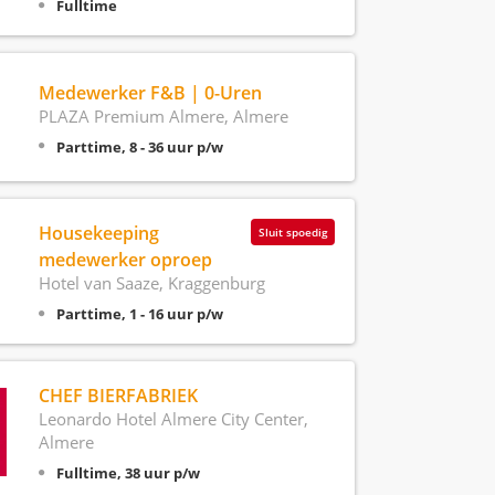
Fulltime
Medewerker F&B | 0-Uren
PLAZA Premium Almere, Almere
Parttime, 8 - 36 uur p/w
Housekeeping
Sluit spoedig
medewerker oproep
Hotel van Saaze, Kraggenburg
Parttime, 1 - 16 uur p/w
CHEF BIERFABRIEK
Leonardo Hotel Almere City Center,
Almere
Fulltime, 38 uur p/w