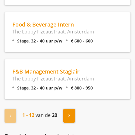
Food & Beverage Intern
The Lobby Fizeaustraat, Amsterdam
Stage, 32 - 40 uur p/w
€ 600 - 600
F&B Management Stagiair
The Lobby Fizeaustraat, Amsterdam
Stage, 32 - 40 uur p/w
€ 800 - 950
1 - 12
van de
20
« Vorige
Volgende »