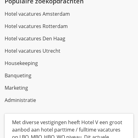
Populaire zoekopdrachten
Hotel vacatures Amsterdam
Hotel vacatures Rotterdam
Hotel vacatures Den Haag
Hotel vacatures Utrecht
Housekeeping
Banqueting
Marketing
Administratie
Met diverse vestigingen heeft Hotel V een groot
aanbod aan hotel parttime / fulltime vacatures
op LBO, MBO, HBO, WO niveau. Dit actuele