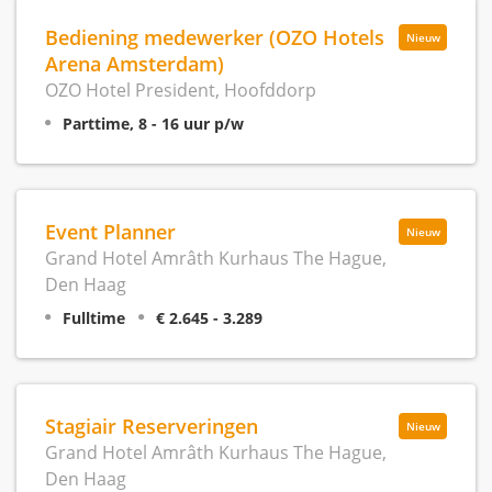
Bediening medewerker (OZO Hotels
Nieuw
Arena Amsterdam)
OZO Hotel President, Hoofddorp
Parttime, 8 - 16 uur p/w
Event Planner
Nieuw
Grand Hotel Amrâth Kurhaus The Hague,
Den Haag
Fulltime
€ 2.645 - 3.289
Stagiair Reserveringen
Nieuw
Grand Hotel Amrâth Kurhaus The Hague,
Den Haag