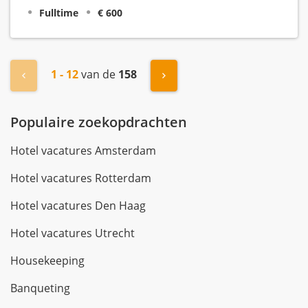
Fulltime
€ 600
1 - 12
van de
158
« Vorige
Volgende »
Populaire zoekopdrachten
Hotel vacatures Amsterdam
Hotel vacatures Rotterdam
Hotel vacatures Den Haag
Hotel vacatures Utrecht
Housekeeping
Banqueting