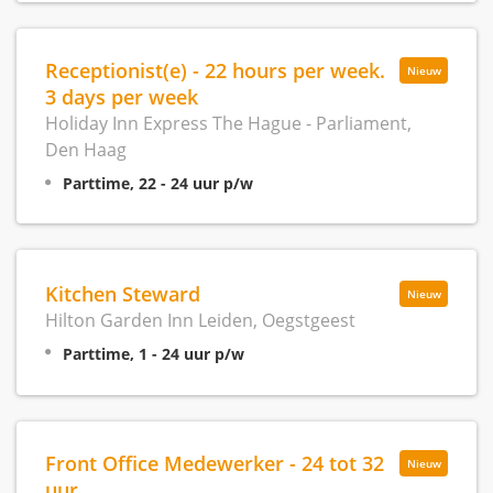
Receptionist(e) - 22 hours per week.
Nieuw
3 days per week
Holiday Inn Express The Hague - Parliament,
Den Haag
Parttime, 22 - 24 uur p/w
Kitchen Steward
Nieuw
Hilton Garden Inn Leiden, Oegstgeest
Parttime, 1 - 24 uur p/w
Front Office Medewerker - 24 tot 32
Nieuw
uur