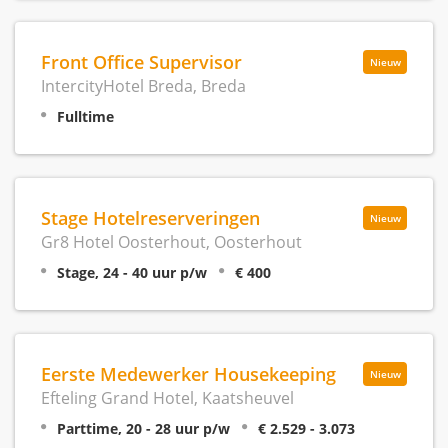
Front Office Supervisor
Nieuw
IntercityHotel Breda, Breda
Fulltime
Stage Hotelreserveringen
Nieuw
Gr8 Hotel Oosterhout, Oosterhout
Stage, 24 - 40 uur p/w
€ 400
Eerste Medewerker Housekeeping
Nieuw
Efteling Grand Hotel, Kaatsheuvel
Parttime, 20 - 28 uur p/w
€ 2.529 - 3.073