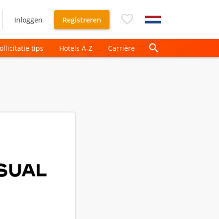
Inloggen
Registreren
ollicitatie tips
Hotels A-Z
Carrière