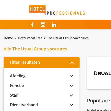
Hotelprofessionals
Home
Hotel vacatures
The Usual Group vacatures
Alle The Usual Group vacatures
Filter resultaten
Afdeling
Functie
Stad
Populaire
Dienstverband
Hotel vacatu