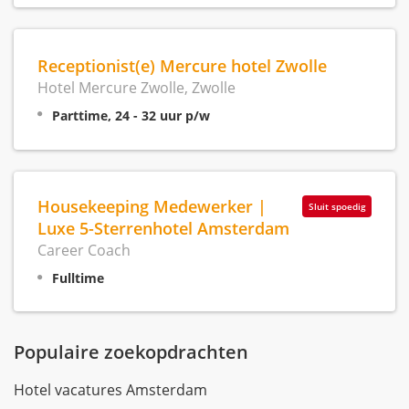
Receptionist(e) Mercure hotel Zwolle
Hotel Mercure Zwolle, Zwolle
Parttime, 24 - 32 uur p/w
Housekeeping Medewerker |
Sluit spoedig
Luxe 5-Sterrenhotel Amsterdam
Career Coach
Fulltime
Populaire zoekopdrachten
Hotel vacatures Amsterdam