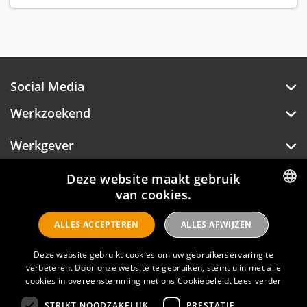
Social Media
Werkzoekend
Werkgever
Over Hotelprofessionals
Deze website maakt gebruik
van cookies.
DUTCH
ALLES ACCEPTEREN
ALLES AFWIJZEN
ENGLISH
Hotelprofessionals
Deze website gebruikt cookies om uw gebruikerservaring te
verbeteren. Door onze website te gebruiken, stemt u in met alle
cookies in overeenstemming met ons Cookiebeleid.
Lees verder
FAQ
STRIKT NOODZAKELIJK
PRESTATIE