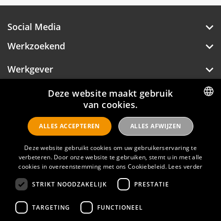
Social Media
Werkzoekend
Werkgever
Over Hotelprofessionals
Deze website maakt gebruik
van cookies.
DUTCH
ALLES ACCEPTEREN
ALLES AFWIJZEN
ENGLISH
Hotelprofessionals
Deze website gebruikt cookies om uw gebruikerservaring te
verbeteren. Door onze website te gebruiken, stemt u in met alle
cookies in overeenstemming met ons Cookiebeleid.
Lees verder
FAQ
STRIKT NOODZAKELIJK
PRESTATIE
Privacyverklaring
Contact
TARGETING
FUNCTIONEEL