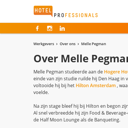
Hotelprofessionals
Werkgevers
Over ons
Melle Pegman
Over Melle Pegma
Melle Pegman studeerde aan de
Hogere Ho
einde van zijn studie ruilde hij Den Haag in
voltooide hij bij het
Hilton Amsterdam
, waa
voelde.
Na zijn stage bleef hij bij Hilton en begon zij
Al snel verbreedde hij zijn Food & Beverage-
de Half Moon Lounge als de Banqueting.