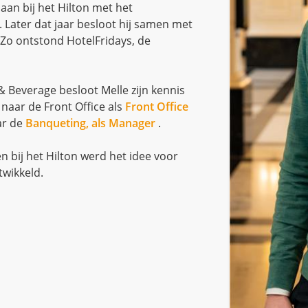
aan bij het Hilton met het
Later dat jaar besloot hij samen met
Zo ontstond HotelFridays, de
& Beverage besloot Melle zijn kennis
 naar de Front Office als
Front Office
aar de
Banqueting, als Manager
.
n bij het Hilton werd het idee voor
twikkeld.