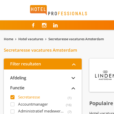
Hotelprofessionals
Home
Hotel vacatures
Secretaresse vacatures Amsterdam
Secretaresse vacatures Amsterdam
Filter resultaten
Afdeling
Functie
Secretaresse
(1)
Populaire
Accountmanager
(16)
Administratief medewerker
(7)
Hotel vacatu