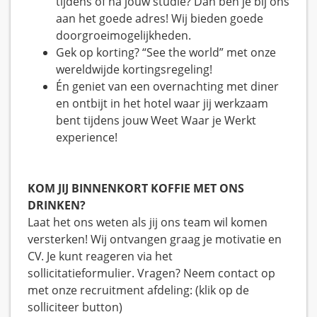
tijdens of na jouw studie? Dan ben je bij ons
aan het goede adres! Wij bieden goede
doorgroeimogelijkheden.
Gek op korting? “See the world” met onze
wereldwijde kortingsregeling!
Én geniet van een overnachting met diner
en ontbijt in het hotel waar jij werkzaam
bent tijdens jouw Weet Waar je Werkt
experience!
KOM JIJ BINNENKORT KOFFIE MET ONS
DRINKEN?
Laat het ons weten als jij ons team wil komen
versterken! Wij ontvangen graag je motivatie en
CV. Je kunt reageren via het
sollicitatieformulier. Vragen? Neem contact op
met onze recruitment afdeling: (klik op de
solliciteer button)