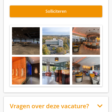
Solliciteren
Vragen over deze vacature?