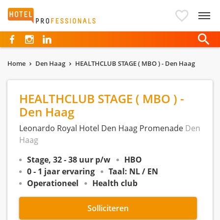
Hotelprofessionals
Home
Den Haag
HEALTHCLUB STAGE ( MBO ) - Den Haag
HEALTHCLUB STAGE ( MBO ) -
Den Haag
Leonardo Royal Hotel Den Haag Promenade
Den
Haag
Stage, 32 - 38 uur p/w
HBO
0 - 1 jaar ervaring
Taal: NL / EN
Operationeel
Health club
Solliciteren