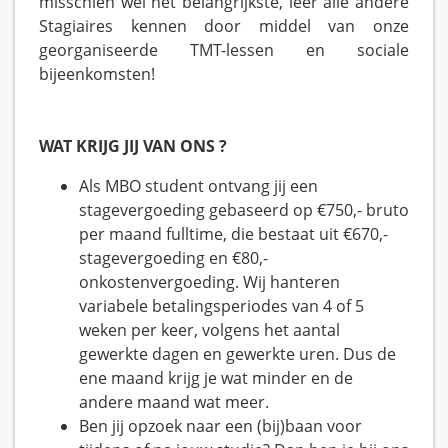
misschien wel het belangrijkste, leer alle andere
Stagiaires kennen door middel van onze
georganiseerde TMT-lessen en sociale
bijeenkomsten!
WAT KRIJG JIJ VAN ONS ?
Als MBO student ontvang jij een
stagevergoeding gebaseerd op €750,- bruto
per maand fulltime, die bestaat uit €670,-
stagevergoeding en €80,-
onkostenvergoeding. Wij hanteren
variabele betalingsperiodes van 4 of 5
weken per keer, volgens het aantal
gewerkte dagen en gewerkte uren. Dus de
ene maand krijg je wat minder en de
andere maand wat meer.
Ben jij opzoek naar een (bij)baan voor