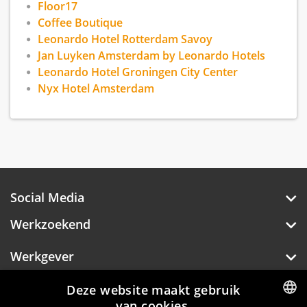
Floor17
Coffee Boutique
Leonardo Hotel Rotterdam Savoy
Jan Luyken Amsterdam by Leonardo Hotels
Leonardo Hotel Groningen City Center
Nyx Hotel Amsterdam
Social Media
Werkzoekend
Werkgever
Over Hotelprofessionals
Deze website maakt gebruik
van cookies.