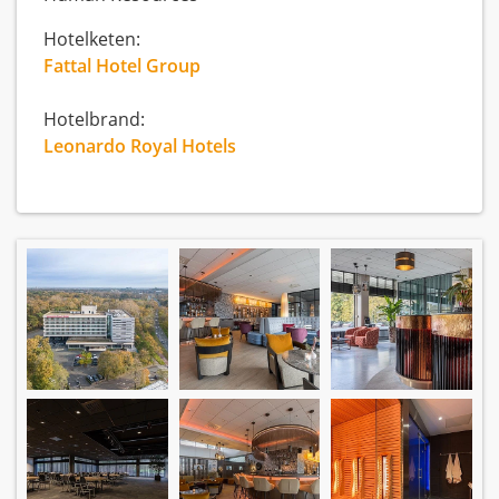
Hotelketen:
Fattal Hotel Group
Hotelbrand:
Leonardo Royal Hotels