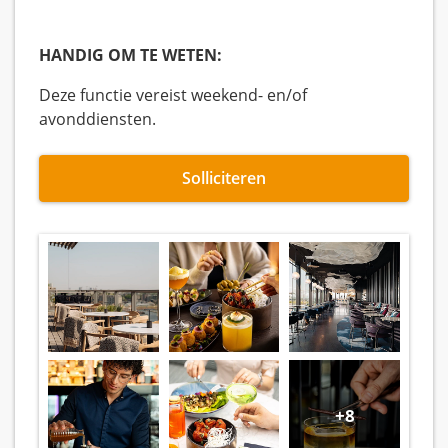
HANDIG OM TE WETEN:
Deze functie vereist weekend- en/of
avonddiensten.
Solliciteren
+8