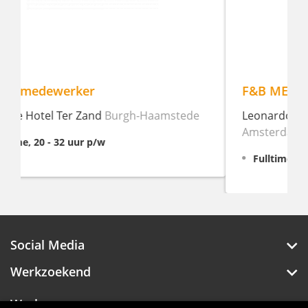
F&B MEDEWERKER PT & FT
Leonardo Royal Hotel Amsterdam
Amsterdam
Fulltime, 38 uur p/w
Social Media
Werkzoekend
Werkgever