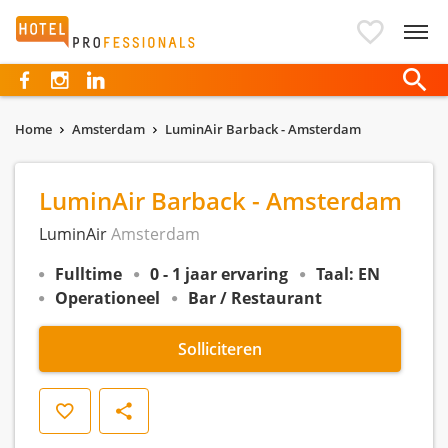
Hotelprofessionals
Home
Amsterdam
LuminAir Barback - Amsterdam
LuminAir Barback - Amsterdam
LuminAir
Amsterdam
Fulltime
0 - 1 jaar ervaring
Taal: EN
Operationeel
Bar / Restaurant
Solliciteren
Opslaan
Delen