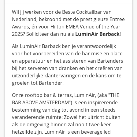
Wil jij werken voor de Beste Cocktailbar van
Nederland, bekroond met de prestigieuze Entree
Awards, én voor Hilton EMEA Venue of the Year
2025? Solliciteer dan nu als
LuminAir Barback
!
Als LuminAir Barback ben je verantwoordelijk
voor het voorbereiden van de bar mise en place
en apparatuur en het assisteren van Bartenders
bij het serveren van dranken en het creëren van
uitzonderlijke klantervaringen en de kans om te
groeien tot Bartender.
Onze rooftop bar & terras, LuminAir, (aka "THE
BAR ABOVE AMSTERDAM") is een inspirerende
bestemming van dag tot avond in een steeds
veranderende ruimte: Zowel het uitzicht buiten
als de omgeving binnen zal nooit twee keer
hetzelfde zijn. LuminAir is een beverage led