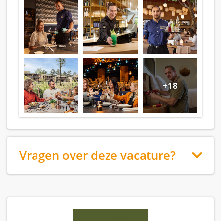
+18
Vragen over deze vacature?