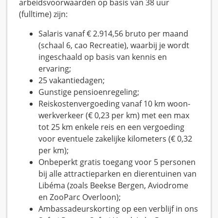
arbeidsvoorwaarden op basis van 38 uur
(fulltime) zijn:
Salaris vanaf € 2.914,56 bruto per maand
(schaal 6, cao Recreatie), waarbij je wordt
ingeschaald op basis van kennis en
ervaring;
25 vakantiedagen;
Gunstige pensioenregeling;
Reiskostenvergoeding vanaf 10 km woon-
werkverkeer (€ 0,23 per km) met een max
tot 25 km enkele reis en een vergoeding
voor eventuele zakelijke kilometers (€ 0,32
per km);
Onbeperkt gratis toegang voor 5 personen
bij alle attractieparken en dierentuinen van
Libéma (zoals Beekse Bergen, Aviodrome
en ZooParc Overloon);
Ambassadeurskorting op een verblijf in ons