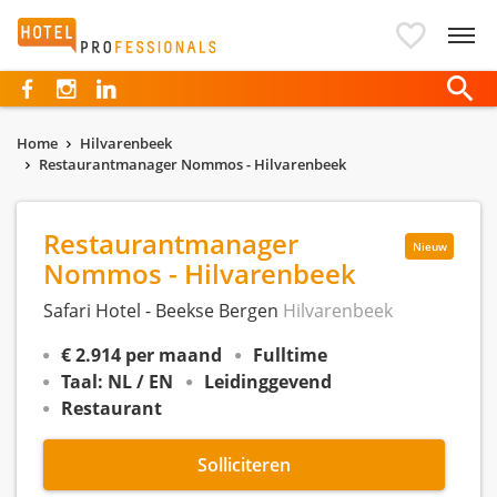
Hotelprofessionals
Home
Hilvarenbeek
Restaurantmanager Nommos - Hilvarenbeek
Restaurantmanager
Nieuw
Nommos - Hilvarenbeek
Safari Hotel - Beekse Bergen
Hilvarenbeek
€ 2.914 per maand
Fulltime
Taal: NL / EN
Leidinggevend
Restaurant
Solliciteren