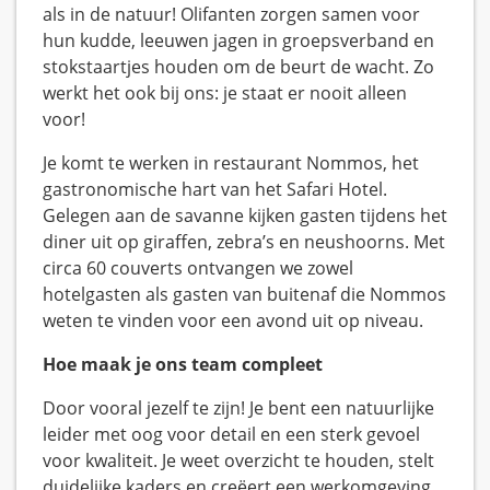
als in de natuur! Olifanten zorgen samen voor
hun kudde, leeuwen jagen in groepsverband en
stokstaartjes houden om de beurt de wacht. Zo
werkt het ook bij ons: je staat er nooit alleen
voor!
Je komt te werken in restaurant Nommos, het
gastronomische hart van het Safari Hotel.
Gelegen aan de savanne kijken gasten tijdens het
diner uit op giraffen, zebra’s en neushoorns. Met
circa 60 couverts ontvangen we zowel
hotelgasten als gasten van buitenaf die Nommos
weten te vinden voor een avond uit op niveau.
Hoe maak je ons team compleet
Door vooral jezelf te zijn! Je bent een natuurlijke
leider met oog voor detail en een sterk gevoel
voor kwaliteit. Je weet overzicht te houden, stelt
duidelijke kaders en creëert een werkomgeving