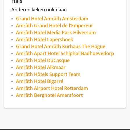
Hals
Anderen keken ook naar:
Grand Hotel Amrâth Amsterdam
Amrâth Grand Hotel de l'Empereur
Amrâth Hotel Media Park Hilversum
Amrâth Hotel Lapershoek
Grand Hotel Amrâth Kurhaus The Hague
Amrâth Apart Hotel Schiphol-Badhoevedorp
Amrâth Hotel DuCasque
Amrâth Hotel Alkmaar
Amrâth Hôtels Support Team
Amrâth Hotel Bigarré
Amrâth Airport Hotel Rotterdam
Amrâth Berghotel Amersfoort