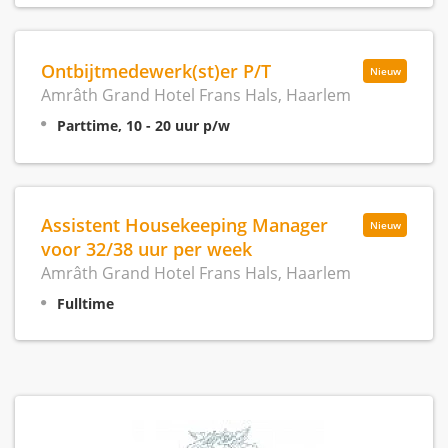
Ontbijtmedewerk(st)er P/T
Nieuw
Amrâth Grand Hotel Frans Hals, Haarlem
Parttime, 10 - 20 uur p/w
Assistent Housekeeping Manager
Nieuw
voor 32/38 uur per week
Amrâth Grand Hotel Frans Hals, Haarlem
Fulltime