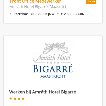
Front Office Medewerker
Nieuw
Amrâth Hotel Bigarré, Maastricht
Parttime, 30 - 38 uur p/w
€ 2.505 - 2.606
Werken bij Amrâth Hotel Bigarré