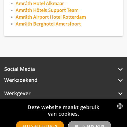
Amrâth Hotel Alkmaar
Amrâth Hôtels Support Team
Amrâth Airport Hotel Rotterdam
Amrâth Berghotel Amersfoort
Social Media
Werkzoekend
Werkgever
Over Hotelprofessionals
Deze website maakt gebruik
van cookies.
DUTCH
ALLES ACCEPTEREN
ALLES AFWIJZEN