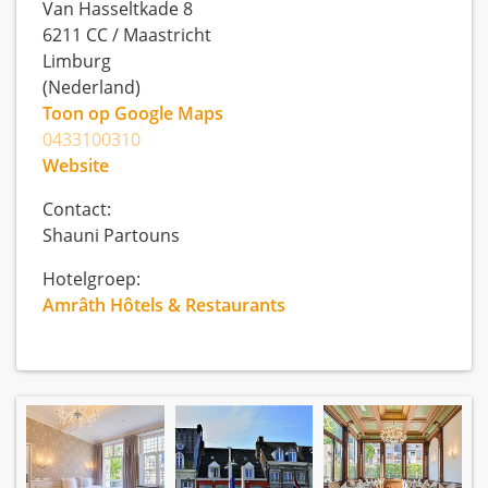
Van Hasseltkade 8
6211 CC
/
Maastricht
Limburg
(Nederland)
Toon op Google Maps
0433100310
Website
Contact:
Shauni Partouns
Hotelgroep:
Amrâth Hôtels & Restaurants