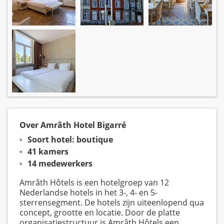
Over Amrâth Hotel Bigarré
Soort hotel: boutique
41 kamers
14 medewerkers
Amrâth Hôtels is een hotelgroep van 12
Nederlandse hotels in het 3-, 4- en 5-
sterrensegment. De hotels zijn uiteenlopend qua
concept, grootte en locatie. Door de platte
organisatiestructuur is Amrâth Hôtels een