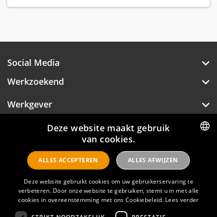
Social Media
Werkzoekend
Werkgever
Over Hotelprofessionals
Deze website maakt gebruik
van cookies.
DUTCH
ALLES ACCEPTEREN
ALLES AFWIJZEN
ENGLISH
Hotelprofessionals
Deze website gebruikt cookies om uw gebruikerservaring te
verbeteren. Door onze website te gebruiken, stemt u in met alle
cookies in overeenstemming met ons Cookiebeleid.
Lees verder
FAQ