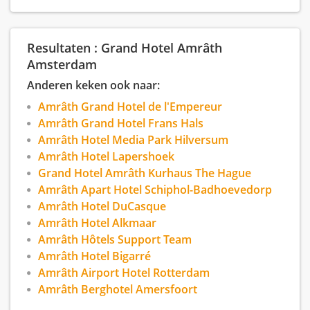
Wij kijken ernaar uit om je te mogen
verwelkomen in ‘A World of Luxury & Art’!
Resultaten : Grand Hotel Amrâth
Amsterdam
Anderen keken ook naar:
Amrâth Grand Hotel de l'Empereur
Amrâth Grand Hotel Frans Hals
Amrâth Hotel Media Park Hilversum
Amrâth Hotel Lapershoek
Grand Hotel Amrâth Kurhaus The Hague
Amrâth Apart Hotel Schiphol-Badhoevedorp
Amrâth Hotel DuCasque
Amrâth Hotel Alkmaar
Amrâth Hôtels Support Team
Amrâth Hotel Bigarré
Amrâth Airport Hotel Rotterdam
Amrâth Berghotel Amersfoort