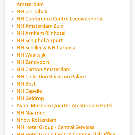
Amsterdam
NH Jan Tabak
NH Conference Centre Leeuwenhorst
NH Amsterdam Zuid
NH Arnhem Rijnhotel
NH Schiphol Airport
NH Schiller & NH Caransa
NH Waalwijk
NH Zandvoort
NH Carlton Amsterdam
NH Collection Barbizon Palace
NH Best
NH Capelle
NH Geldrop
Avani Museum Quarter Amsterdam Hotel
NH Naarden
Nhow Rotterdam
NH Hotel Group - Central Services
NH Hotel Group Central Commercial Office