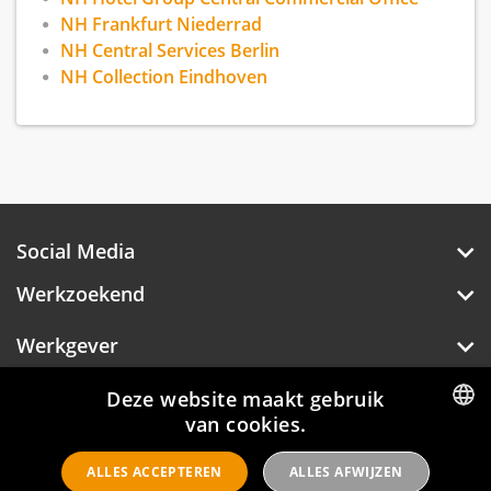
NH Frankfurt Niederrad
NH Central Services Berlin
NH Collection Eindhoven
Social Media
Werkzoekend
Werkgever
Over Hotelprofessionals
Deze website maakt gebruik
van cookies.
DUTCH
ALLES ACCEPTEREN
ALLES AFWIJZEN
ENGLISH