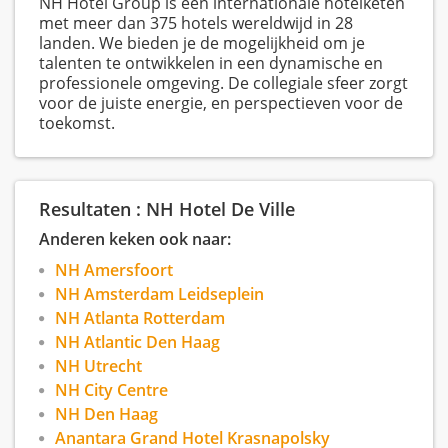
NH Hotel Group is een internationale hotelketen
met meer dan 375 hotels wereldwijd in 28
landen. We bieden je de mogelijkheid om je
talenten te ontwikkelen in een dynamische en
professionele omgeving. De collegiale sfeer zorgt
voor de juiste energie, en perspectieven voor de
toekomst.
Resultaten : NH Hotel De Ville
Anderen keken ook naar:
NH Amersfoort
NH Amsterdam Leidseplein
NH Atlanta Rotterdam
NH Atlantic Den Haag
NH Utrecht
NH City Centre
NH Den Haag
Anantara Grand Hotel Krasnapolsky