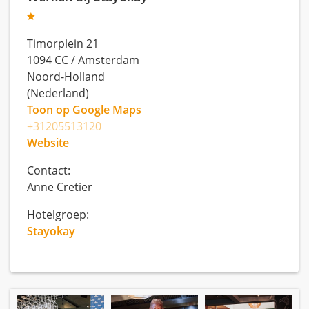
Timorplein 21
1094 CC
/
Amsterdam
Noord-Holland
(Nederland)
Toon op Google Maps
+31205513120
Website
Contact:
Anne Cretier
Hotelgroep:
Stayokay