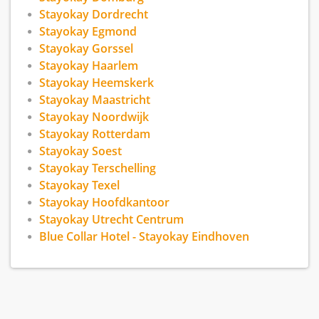
Stayokay Dordrecht
Stayokay Egmond
Stayokay Gorssel
Stayokay Haarlem
Stayokay Heemskerk
Stayokay Maastricht
Stayokay Noordwijk
Stayokay Rotterdam
Stayokay Soest
Stayokay Terschelling
Stayokay Texel
Stayokay Hoofdkantoor
Stayokay Utrecht Centrum
Blue Collar Hotel - Stayokay Eindhoven