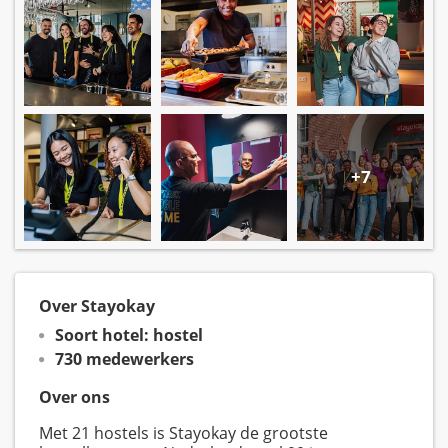
+7
Over Stayokay
Soort hotel: hostel
730 medewerkers
Over ons
Met 21 hostels is Stayokay de grootste