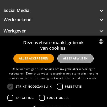
Social Media
Werkzoekend
Werkgever
Over Hotelprofessionals
Deze website maakt gebruik
van cookies.
DUTCH
ALLES ACCEPTEREN
ALLES AFWIJZEN
ENGLISH
Hotelprofessionals
Deze website gebruikt cookies om uw gebruikerservaring te
verbeteren. Door onze website te gebruiken, stemt u in met alle
FAQ
cookies in overeenstemming met ons Cookiebeleid.
Lees verder
STRIKT NOODZAKELIJK
PRESTATIE
Privacyverklaring
Contact
TARGETING
FUNCTIONEEL
Gebruikersvoorwaarden