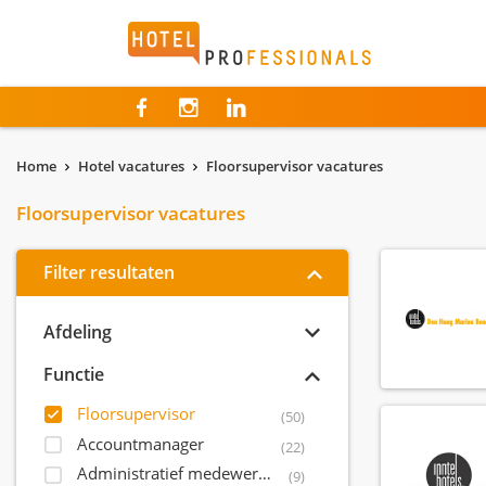
Hotelprofessionals
Home
Hotel vacatures
Floorsupervisor vacatures
Floorsupervisor vacatures
Filter resultaten
Afdeling
Functie
Floorsupervisor
(50)
Accountmanager
(22)
Administratief medewerker
(9)