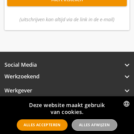
(uitschrijven kan altijd via de link in de e-mail)
Social Media
Werkzoekend
Werkgever
Over Hotelprofessionals
Deze website maakt gebruik
van cookies.
DUTCH
ALLES ACCEPTEREN
ALLES AFWIJZEN
ENGLISH
Hotelprofessionals