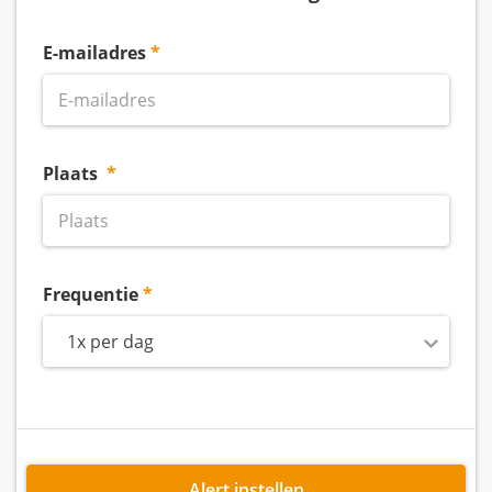
E-mailadres
Plaats
Frequentie
1x per dag
Alert instellen