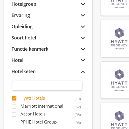
Hotelgroep
Ervaring
Opleiding
Soort hotel
Functie kenmerk
Hotel
Hotelketen
Hyatt Hotels
(19)
Marriott International
(162)
Accor Hotels
(98)
PPHE Hotel Group
(98)