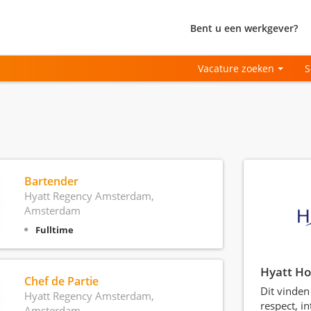
Bent u een werkgever?
Vacature zoeken
S
Bartender
Hyatt Regency Amsterdam,
Amsterdam
Fulltime
Hyatt Ho
Chef de Partie
Dit vinden 
Hyatt Regency Amsterdam,
respect, in
Amsterdam