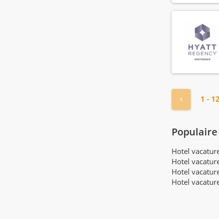
« Vorige
1 - 1
Populaire
Hotel vacatu
Hotel vacatur
Hotel vacatur
Hotel vacatur