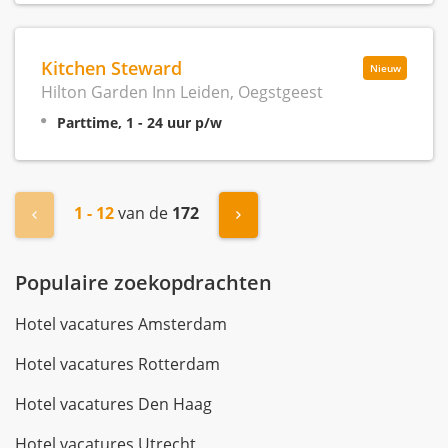
Kitchen Steward
Nieuw
Hilton Garden Inn Leiden, Oegstgeest
Parttime, 1 - 24 uur p/w
1 - 12
van de
172
« Vorige
Volgende »
Populaire zoekopdrachten
Hotel vacatures Amsterdam
Hotel vacatures Rotterdam
Hotel vacatures Den Haag
Hotel vacatures Utrecht