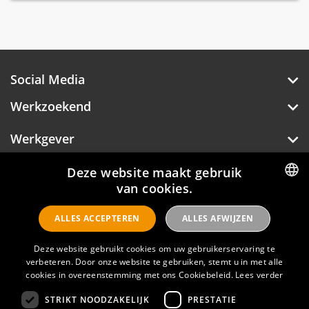
Social Media
Werkzoekend
Werkgever
Over Hotelprofessionals
Deze website maakt gebruik
van cookies.
DUTCH
ALLES ACCEPTEREN
ALLES AFWIJZEN
ENGLISH
Hotelprofessionals
Deze website gebruikt cookies om uw gebruikerservaring te
verbeteren. Door onze website te gebruiken, stemt u in met alle
cookies in overeenstemming met ons Cookiebeleid.
Lees verder
FAQ
STRIKT NOODZAKELIJK
PRESTATIE
Privacyverklaring