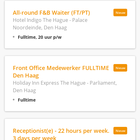
All-round F&B Waiter (FT/PT)
Nieuw
Hotel Indigo The Hague - Palace
Noordeinde, Den Haag
Fulltime, 20 uur p/w
Front Office Medewerker FULLTIME
Nieuw
Den Haag
Holiday Inn Express The Hague - Parliament,
Den Haag
Fulltime
Receptionist(e) - 22 hours per week.
Nieuw
3 days per week