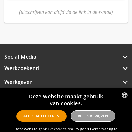
(uitschrijven kan altijd via de link in de e-mail)
Social Media
Werkzoekend
Werkgever
Over Hotelprofessionals
Deze website maakt gebruik
van cookies.
DUTCH
ALLES ACCEPTEREN
ALLES AFWIJZEN
ENGLISH
Hotelprofessionals
Deze website gebruikt cookies om uw gebruikerservaring te