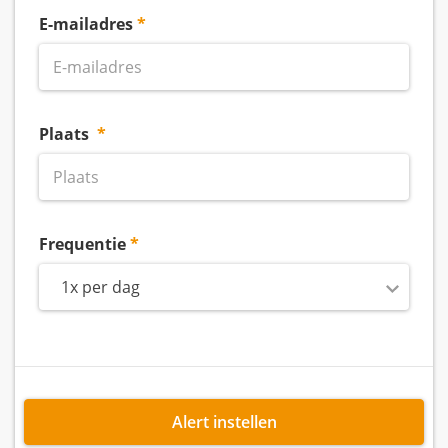
E-mailadres
Plaats
Frequentie
1x per dag
Alert instellen