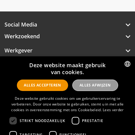
Social Media
Werkzoekend
Werkgever
Over Hotelprofessionals
Deze website maakt gebruik
van cookies.
DUTCH
ALLES ACCEPTEREN
ALLES AFWIJZEN
ENGLISH
Hotelprofessionals
Deze website gebruikt cookies om uw gebruikerservaring te
verbeteren. Door onze website te gebruiken, stemt u in met alle
cookies in overeenstemming met ons Cookiebeleid.
Lees verder
FAQ
STRIKT NOODZAKELIJK
PRESTATIE
Privacyverklaring
Contact
TARGETING
FUNCTIONEEL