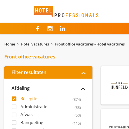
Hotelprofessionals
Home
Hotel vacatures
Front office vacatures - Hotel vacatures
Front office vacatures
Filter resultaten
Afdeling
Receptie
(374)
Administratie
(33)
Afwas
(50)
Banqueting
(115)