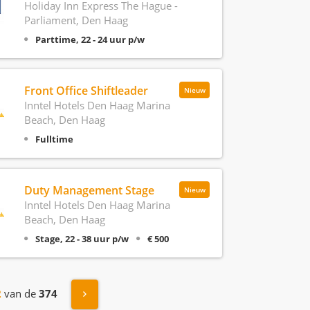
Holiday Inn Express The Hague -
Parliament, Den Haag
Parttime, 22 - 24 uur p/w
Front Office Shiftleader
Nieuw
Inntel Hotels Den Haag Marina
Beach, Den Haag
Fulltime
Duty Management Stage
Nieuw
Inntel Hotels Den Haag Marina
Beach, Den Haag
Stage, 22 - 38 uur p/w
€ 500
Volgende »
2
van de
374