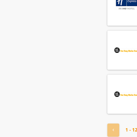
« Vorige
1 - 1