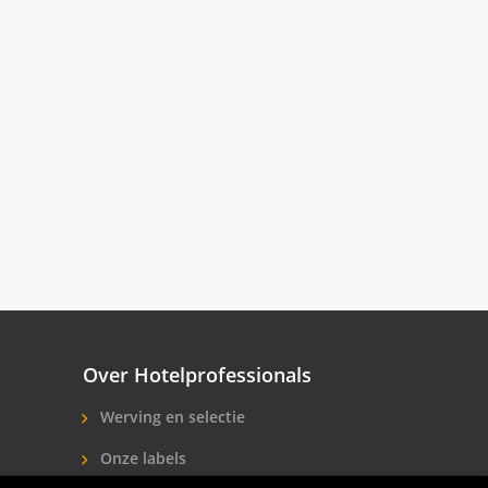
Over Hotelprofessionals
Werving en selectie
Onze labels