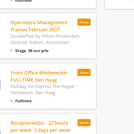
Fulltime
Operations Management
Nieuw
Trainee Februari 2027
DoubleTree by Hilton Amsterdam
Centraal Station, Amsterdam
Stage, 38 uur p/w
Front Office Medewerker
Nieuw
FULLTIME Den Haag
Holiday Inn Express The Hague -
Parliament, Den Haag
Fulltime
Receptionist(e) - 22 hours
Nieuw
per week. 3 days per week