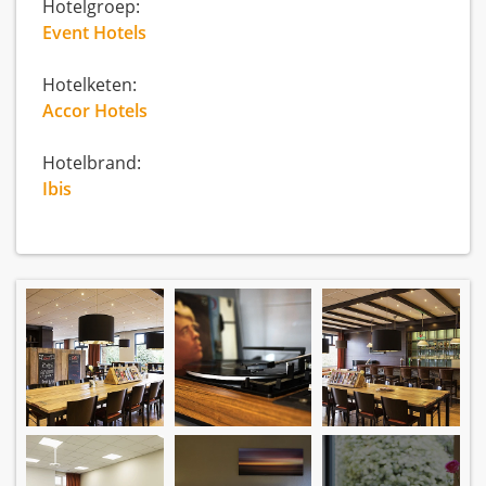
Hotelgroep:
Event Hotels
Hotelketen:
Accor Hotels
Hotelbrand:
Ibis