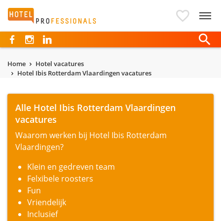
Hotelprofessionals
Home
Hotel vacatures
Hotel Ibis Rotterdam Vlaardingen vacatures
Alle Hotel Ibis Rotterdam Vlaardingen
vacatures
Waarom werken bij Hotel Ibis Rotterdam
Vlaardingen?
Klein en gedreven team
Felxibele roosters
Fun
Vriendelijk
Inclusief