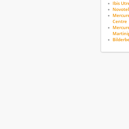
Ibis Utr
Novotel
Mercure
Centre
Mercure
Martini
Bilderb