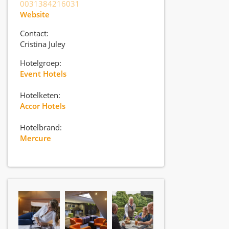
0031384216031
Website
Contact:
Cristina Juley
Hotelgroep:
Event Hotels
Hotelketen:
Accor Hotels
Hotelbrand:
Mercure