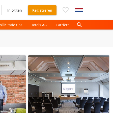
Inloggen
Registreren
ollicitatie tips
Hotels A-Z
Carrière