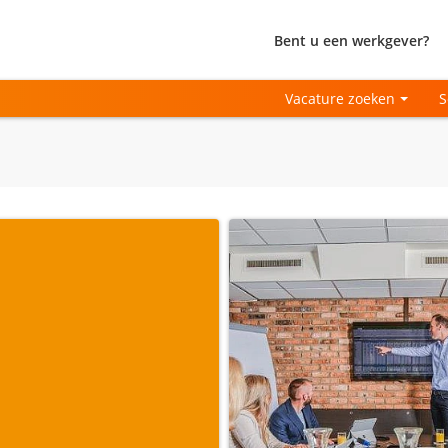
Bent u een werkgever?
Vacature zoeken
S