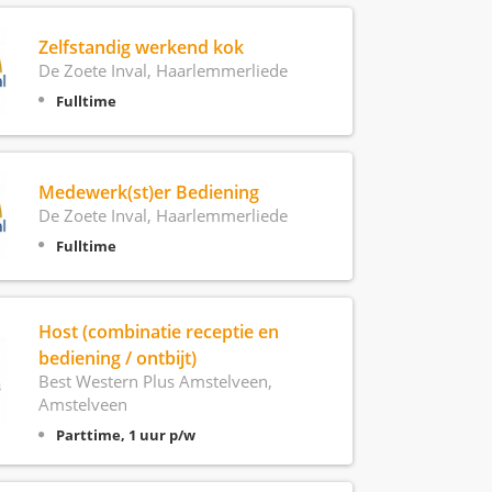
Zelfstandig werkend kok
De Zoete Inval, Haarlemmerliede
Fulltime
Medewerk(st)er Bediening
De Zoete Inval, Haarlemmerliede
Fulltime
Host (combinatie receptie en
bediening / ontbijt)
Best Western Plus Amstelveen,
Amstelveen
Parttime, 1 uur p/w