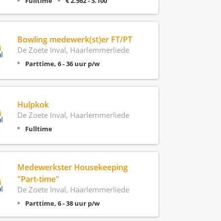
Fulltime
€ 2.562 - 3.100
Bowling medewerk(st)er FT/PT
De Zoete Inval, Haarlemmerliede
Parttime, 6 - 36 uur p/w
Hulpkok
De Zoete Inval, Haarlemmerliede
Fulltime
Medewerkster Housekeeping
"Part-time"
De Zoete Inval, Haarlemmerliede
Parttime, 6 - 38 uur p/w