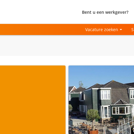
Bent u een werkgever?
Vacature zoeken
S