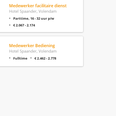
Medewerker facilitaire dienst
Hotel Spaander, Volendam
Parttime, 16 - 32 uur p/w
€ 2.067 - 2.174
Medewerker Bediening
Hotel Spaander, Volendam
Fulltime
€ 2.462 - 2.778