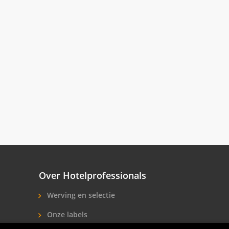
Over Hotelprofessionals
Werving en selectie
Onze labels