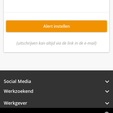
Alert instellen
(uitschrijven kan altijd via de link in de e-mail)
Social Media
Werkzoekend
Werkgever